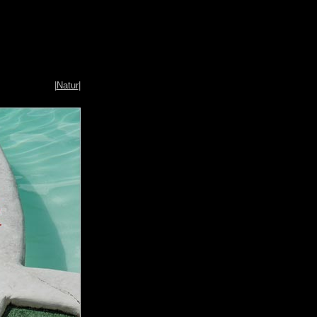
|
Natur
|